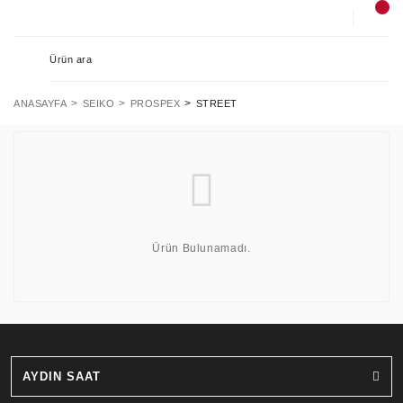
ANASAYFA
SEIKO
PROSPEX
STREET
Ürün Bulunamadı.
AYDIN SAAT