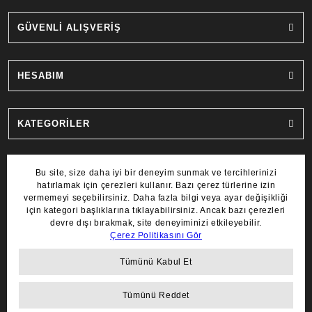
GÜVENLİ ALIŞVERİŞ
HESABIM
KATEGORİLER
MARKALAR
COPYRIGHT 2022 © AYDIN SAAT.
TÜM HAKLARI SAKLIDIR.