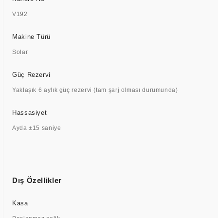
V192
Makine Türü
Solar
Güç Rezervi
Yaklaşık 6 aylık güç rezervi (tam şarj olması durumunda)
Hassasiyet
Ayda ±15 saniye
Dış Özellikler
Kasa