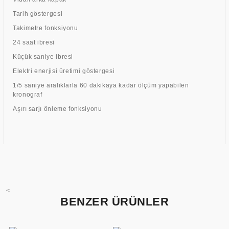
Tarih göstergesi
Takimetre fonksiyonu
24 saat ibresi
Küçük saniye ibresi
Elektri enerjisi üretimi göstergesi
1/5 saniye aralıklarla 60 dakikaya kadar ölçüm yapabilen
kronograf
Aşırı sarjı önleme fonksiyonu
<
BENZER ÜRÜNLER