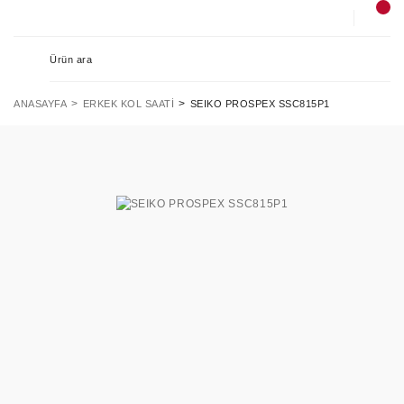
ANASAYFA
ERKEK KOL SAATI
SEIKO PROSPEX SSC815P1