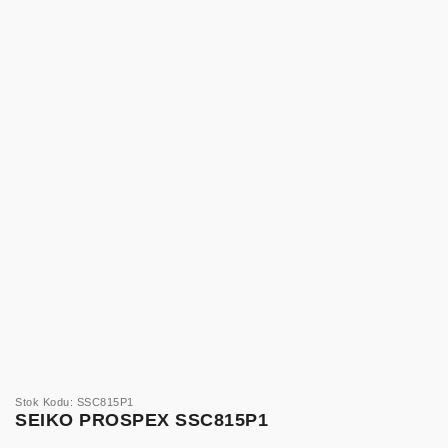
Stok Kodu: SSC815P1
SEIKO PROSPEX SSC815P1