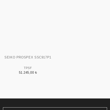
SEIKO PROSPEX SSC917P1
TPSF
51.245,00 ₺