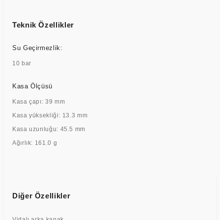
Teknik Özellikler
Su Geçirmezlik:
10 bar
Kasa Ölçüsü
Kasa çapı: 39 mm
Kasa yüksekliği: 13.3 mm
Kasa uzunluğu: 45.5 mm
Ağırlık: 161.0 g
Diğer Özellikler
Vidalı arka kapak