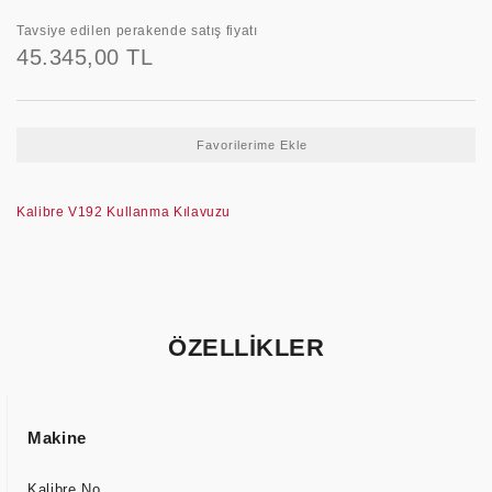
Tavsiye edilen perakende satış fiyatı
45.345,00 TL
Kalibre V192 Kullanma Kılavuzu
ÖZELLİKLER
Makine
Kalibre No