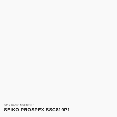
Stok Kodu: SSC819P1
SEIKO PROSPEX SSC819P1