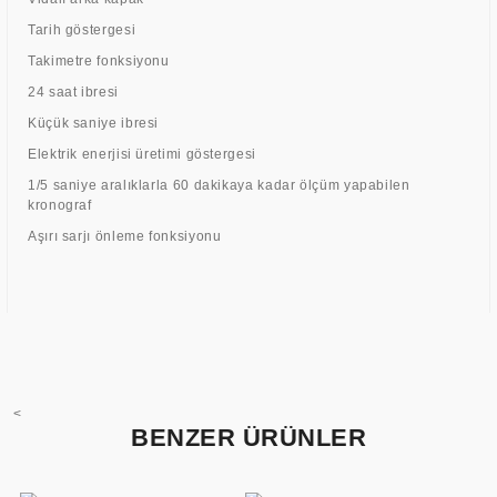
Tarih göstergesi
Takimetre fonksiyonu
24 saat ibresi
Küçük saniye ibresi
Elektrik enerjisi üretimi göstergesi
1/5 saniye aralıklarla 60 dakikaya kadar ölçüm yapabilen
kronograf
Aşırı sarjı önleme fonksiyonu
<
BENZER ÜRÜNLER