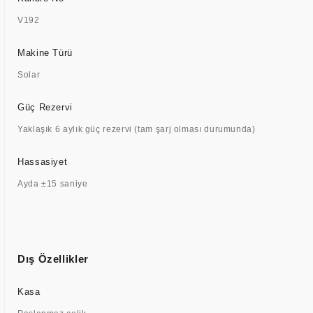
V192
Makine Türü
Solar
Güç Rezervi
Yaklaşık 6 aylık güç rezervi (tam şarj olması durumunda)
Hassasiyet
Ayda ±15 saniye
Dış Özellikler
Kasa