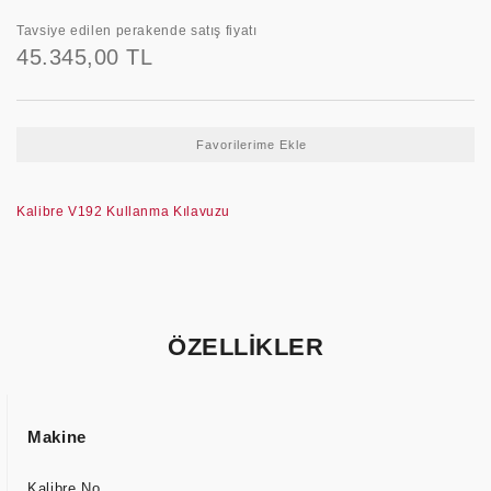
Tavsiye edilen perakende satış fiyatı
45.345,00 TL
Kalibre V192 Kullanma Kılavuzu
ÖZELLİKLER
Makine
Kalibre No