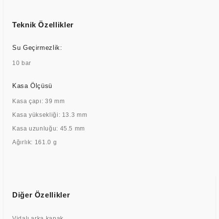
Teknik Özellikler
Su Geçirmezlik:
10 bar
Kasa Ölçüsü
Kasa çapı: 39 mm
Kasa yüksekliği: 13.3 mm
Kasa uzunluğu: 45.5 mm
Ağırlık: 161.0 g
Diğer Özellikler
Vidalı arka kapak