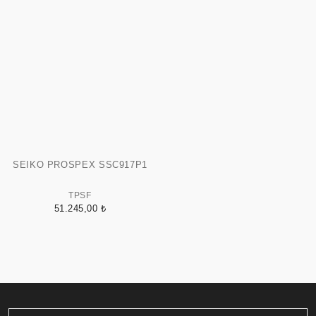
SEIKO PROSPEX SSC917P1
TPSF
51.245,00 ₺