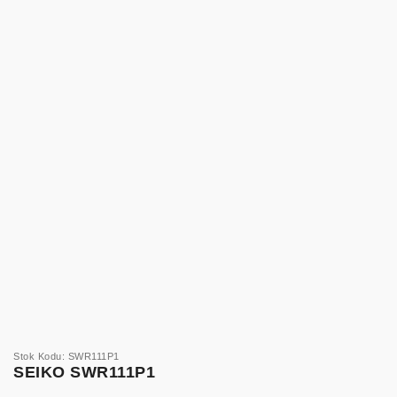
Stok Kodu: SWR111P1
SEIKO SWR111P1