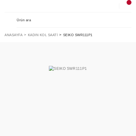
ANASAYFA
KADIN KOL SAATI
SEIKO SWR111P1