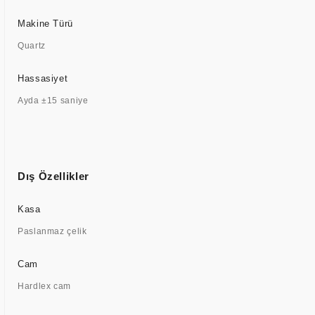
Makine Türü
Quartz
Hassasiyet
Ayda ±15 saniye
Dış Özellikler
Kasa
Paslanmaz çelik
Cam
Hardlex cam