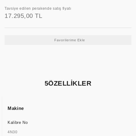
Tavsiye edilen perakende satış fiyatı
17.295,00 TL
5ÖZELLİKLER
Makine
Kalibre No
4N30