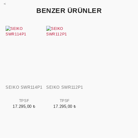
<
BENZER ÜRÜNLER
SEIKO SWR114P1
SEIKO SWR112P1
TPSF
TPSF
17.295,00 ₺
17.295,00 ₺