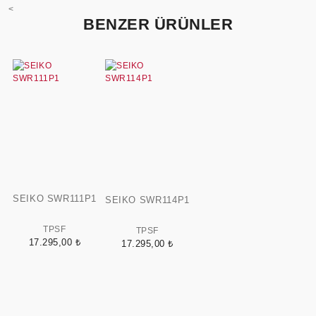
<
BENZER ÜRÜNLER
SEIKO SWR111P1
SEIKO SWR114P1
TPSF
TPSF
17.295,00 ₺
17.295,00 ₺