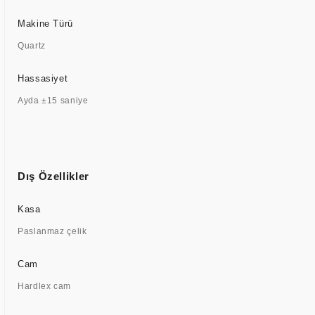
Makine Türü
Quartz
Hassasiyet
Ayda ±15 saniye
Dış Özellikler
Kasa
Paslanmaz çelik
Cam
Hardlex cam