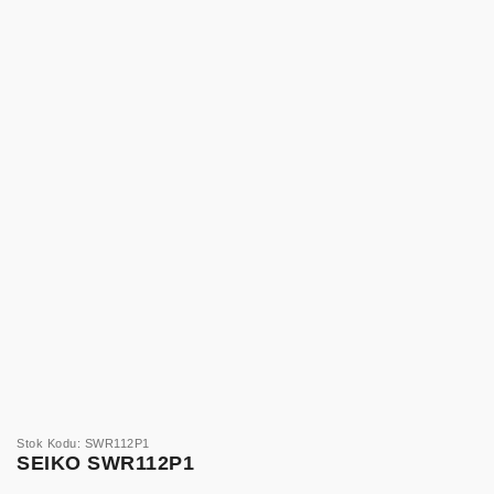
Stok Kodu: SWR112P1
SEIKO SWR112P1